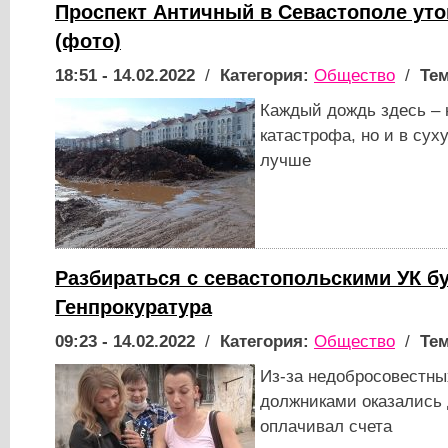
Проспект Античный в Севастополе утоп
(фото)
18:51 - 14.02.2022
/
Категория:
Общество
/
Тем
Каждый дождь здесь –
катастрофа, но и в сух
лучше
Разбираться с севастопольскими УК б
Генпрокуратура
09:23 - 14.02.2022
/
Категория:
Общество
/
Тем
Из-за недобросовестны
должниками оказались 
оплачивал счета