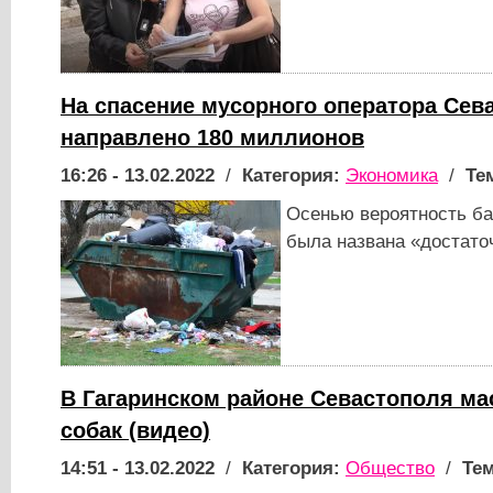
На спасение мусорного оператора Сев
направлено 180 миллионов
16:26 - 13.02.2022
/
Категория:
Экономика
/
Те
Осенью вероятность б
была названа «достато
В Гагаринском районе Севастополя ма
собак (видео)
14:51 - 13.02.2022
/
Категория:
Общество
/
Тем