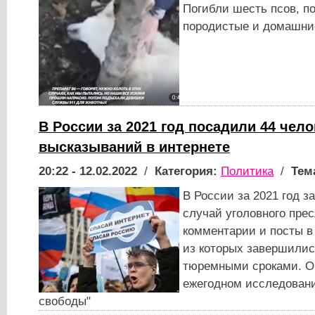
Погибли шесть псов, по
породистые и домашни
В России за 2021 год посадили 44 чело
высказываний в интернете
20:22 - 12.02.2022
/
Категория:
Политика
/
Тем
В России за 2021 год з
случай уголовного пре
комментарии и посты в
из которых завершили
тюремными сроками. Об
ежегодном исследовани
свободы"