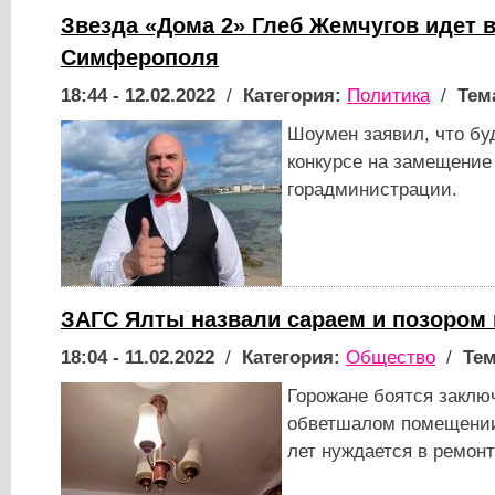
Звезда «Дома 2» Глеб Жемчугов идет 
Симферополя
18:44 - 12.02.2022
/
Категория:
Политика
/
Тем
Шоумен заявил, что бу
конкурсе на замещение
горадминистрации.
ЗАГС Ялты назвали сараем и позором 
18:04 - 11.02.2022
/
Категория:
Общество
/
Тем
Горожане боятся заключ
обветшалом помещении,
лет нуждается в ремон