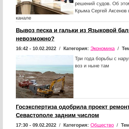
решений судов. Об это
Крыма Сергей Аксенов 
канале
Вывоз песка и гальки из Языковой бал
невозможно?
16:42 - 10.02.2022
/
Категория:
Экономика
/
Те
Три года борьбы с нар
воз и ныне там
Госэкспертиза одобрила проект ремонт
Севастополе задним числом
17:30 - 09.02.2022
/
Категория:
Общество
/
Тем