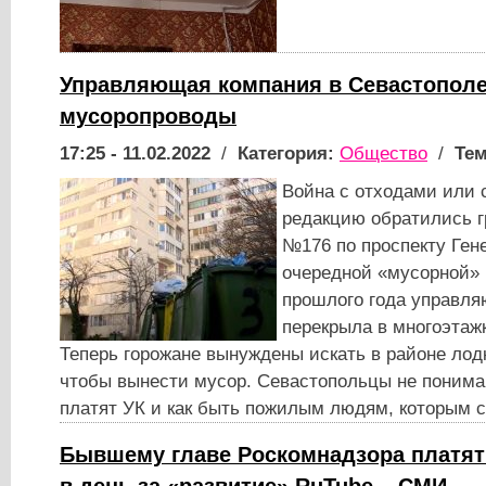
Управляющая компания в Севастопол
мусоропроводы
17:25 - 11.02.2022
/
Категория:
Общество
/
Тем
Война с отходами или 
редакцию обратились г
№176 по проспекту Ген
очередной «мусорной» 
прошлого года управл
перекрыла в многоэтаж
Теперь горожане вынуждены искать в районе лод
чтобы вынести мусор. Севастопольцы не понимаю
платят УК и как быть пожилым людям, которым 
Бывшему главе Роскомнадзора платят