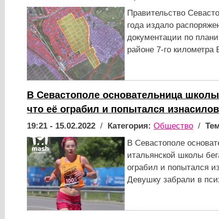
Правительство Севасто
года издало распоряже
документации по плани
районе 7-го километра
В Севастополе основательница школы 
что её ограбил и попытался изнасилов
19:21 - 15.02.2022
/
Категория:
Общество
/
Тем
В Севастополе основат
итальянской школы бега
ограбил и попытался из
Девушку забрали в пс