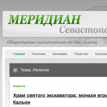
Главная
Политика
Экономика
Общество
Культур
Тема: Религия
Новости
Храм святого экскаватора: монахи вгр
Кальон