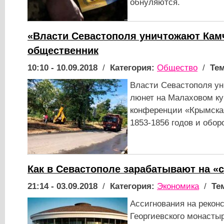
обнуляются.
«Власти Севастополя уничтожают Кам
общественник
10:10 - 10.09.2018
/
Категория:
Общество
/
Тем
Власти Севастополя у
люнет на Малаховом ку
конференции «Крымская
1853-1856 годов и обор
Как в Севастополе зарабатывают на «
21:14 - 03.09.2018
/
Категория:
Экономика
/
Те
Ассигнования на рекон
Георгиевского монасты