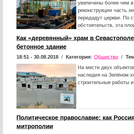
увеличены более чем в 
реконструкции часть зе
передадут церкви. По 
обстоятельств, эта пл
Как «деревянный» храм в Севастополе
бетонное здание
18:51 - 30.08.2018
/
Категория:
Общество
/
Тем
На месте двух объектов
наследия на Зелёном х
строительные работы и
Политическое православие: как Росс
митрополии