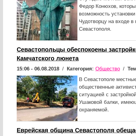
Федор Конюхов, которы
возможность установки
Чудотворцу на входе в
Севастополя.
Севастопольцы обеспокоены застройк
Камчатского люнета
15:06 - 06.08.2018
/
Категория:
Общество
/
Тем
В Севастополе местные
общественные активис
ситуацией с застройко
Ушаковой балки, имею
охраняемой.
Еврейская община Севастополя обеща