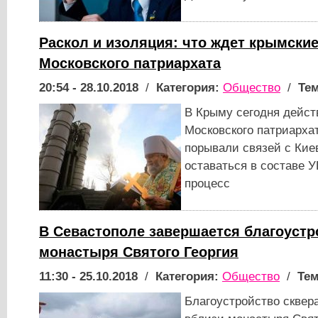
Раскол и изоляция: что ждет крымски
Московского патриархата
20:54 - 28.10.2018
/
Категория:
Общество
/
Тем
В Крыму сегодня дейст
Московского патриарха
порывали связей с Кие
оставаться в составе 
процесс
В Севастополе завершается благоустр
монастыря Святого Георгия
11:30 - 25.10.2018
/
Категория:
Общество
/
Тем
Благоустройство сквер