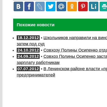
Похожие новости
18.12.2012
•
Школьников направили на вино
затем под суд
24.10.2012
•
Совхозу Полины Осипенко отд
24.09.2012
•
Совхоз Полины Осипенко заст
зарплату работникам
07.07.2012
•
В Ленинском районе власти «п
предпринимателей