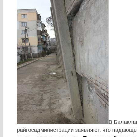
В Балакла
райгосадминистрации заявляют, что падающей