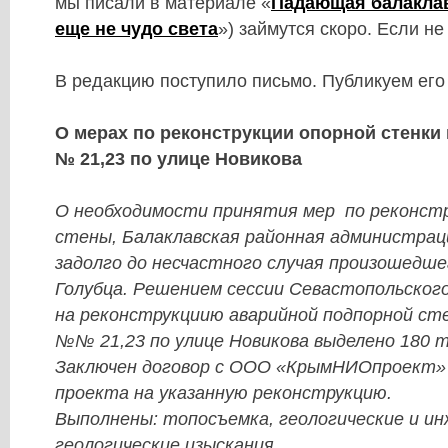
мы писали в материале «
Падающая балаклав
еще не чудо света
») займутся скоро. Если не
В редакцию поступило письмо. Публикуем его
О мерах по реконструкции опорной стенки
№ 21,23 по улице Новикова
О необходимости принятия мер по реконстр
стены, Балаклавская районная администрац
задолго до несчастного случая произошедшег
Голубца. Решением сессии Севастопольског
на реконструкциию аварийной подпорной сте
№№ 21,23 по улице Новикова выделено 180 т
Заключен договор с ООО «КрымНИОпроект» 
проекта на указанную реконструкцию.
Выполнены: топосъемка, геологические и ин
геологические изыскания.