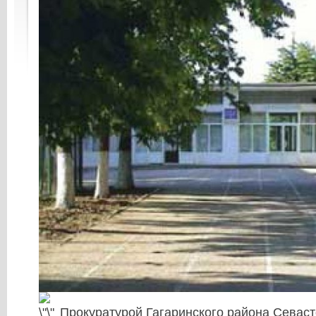
Прокуратурой Гагаринского района Севас