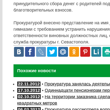
принудительного сбора денег с родителей по
благотворительных взносов.
Прокуратурой внесено представление на имя
гимназии с требованием устранить нарушения 
ответственности виновных должностных лиц, 
служба прокуратуры г. Севастополя.
Похожие новости
22.11.2012
•
Прокуратура занялась деятел
17.10.2012
•
Одиннадцати пенсионерам пер
02.10.2012
•
На территории заказника сдела
квадратных метров
06.03.2012
•
Прокуратура рассмотрела вопр