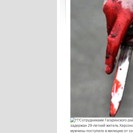
Сотрудниками Гагаринского ра
задержан 29-летний житель Херсонс
мужчины поступило в милицию от со