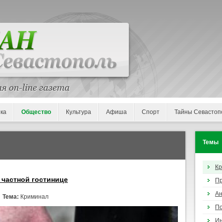
ка
Общество
Культура
Афиша
Спорт
Тайны Севастоп
Темы
К
частной гостинице
П
Ан
/
Тема:
Криминал
По
И