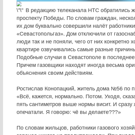
В редакцию телеканала НТС обратились 
проспекту Победы. По словам граждан, неско
их дом буквально совершили налёт работник
«Севастопольгаз». Дом отключили от газосна
люди так и не поняли, чего от них конкретно х
квартире озвучивались самые разные причин
Подобные случаи в Севастополе в последнее 
Причем газовщики находят иногда весьма ор
объяснения своим действиям.
Ростислав Конопацкий, житель дома №56 по 
«Всё, кажется, нормально. Потом. Уходя, сказ
пять сантиметров выше нормы висит. И сразу 
опечатали. Я говорю: чё вы делаете???»
По словам жильцов, работники газового хозяй