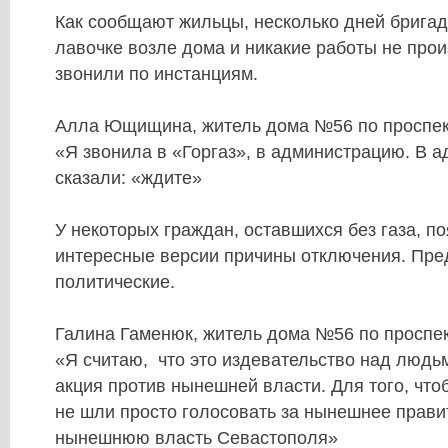
Как сообщают жильцы, несколько дней бригад
лавочке возле дома и никакие работы не про
звонили по инстанциям.
Алла Ющищина, житель дома №56 по проспек
«Я звонила в «Горгаз», в администрацию. В 
сказали: «ждите»
У некоторых граждан, оставшихся без газа, п
интересные версии причины отключения. Пре
политические.
Галина Гаменюк, житель дома №56 по проспе
«Я считаю, что это издевательство над людь
акция против нынешней власти. Для того, чт
не шли просто голосовать за нынешнее правит
нынешнюю власть Севастополя»