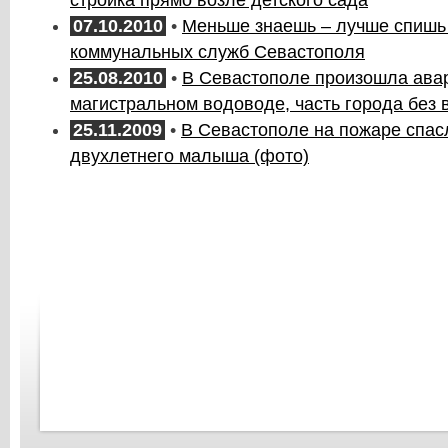
07.10.2010
•
Меньше знаешь – лучше спишь
коммунальных служб Севастополя
25.08.2010
•
В Севастополе произошла ава
магистральном водоводе, часть города без
25.11.2009
•
В Севастополе на пожаре спас
двухлетнего малыша (фото)