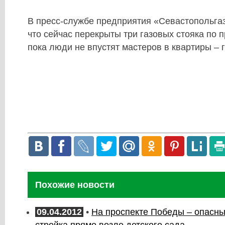
В пресс-службе предприятия «Севастопольга
что сейчас перекрыты три газовых стояка по п
пока люди не впустят мастеров в квартиры – г
Похожие новости
09.04.2012
•
На проспекте Победы – опасны
стройка прямо возле детского сада