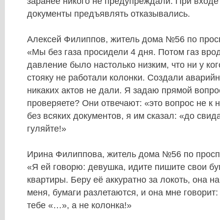
заранее никого не предупреждали. При входе
документы предъявлять отказывались.
Алексей Филиппов, житель дома №56 по прос
«Мы без газа просидели 4 дня. Потом газ врод
давление было настолько низким, что ни у ког
стояку не работали колонки. Создали аварий
никаких актов не дали. Я задаю прямой вопро
проверяете? Они отвечают: «это вопрос не к 
без всяких документов, я им сказал: «до свид
гуляйте!»
Ирина Филиппова, житель дома №56 по просп
«Я ей говорю: девушка, идите пишите свои б
квартиры. Беру её аккуратно за локоть, она н
меня, бумаги разлетаются, и она мне говорит
тебе «…», а не колонка!»