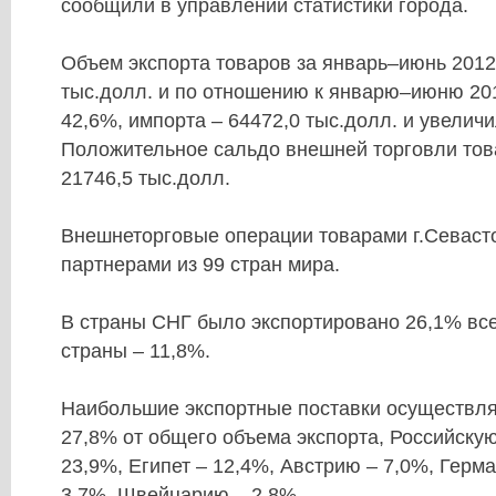
сообщили в управлении статистики города.
Объем экспорта товаров за январь–июнь 2012г
тыс.долл. и по отношению к январю–июню 201
42,6%, импорта – 64472,0 тыс.долл. и увеличил
Положительное сальдо внешней торговли тов
21746,5 тыс.долл.
Внешнеторговые операции товарами г.Севаст
партнерами из 99 стран мира.
В страны СНГ было экспортировано 26,1% все
страны – 11,8%.
Наибольшие экспортные поставки осуществля
27,8% от общего объема экспорта, Российск
23,9%, Египет – 12,4%, Австрию – 7,0%, Герм
3,7%, Швейцарию – 2,8%.