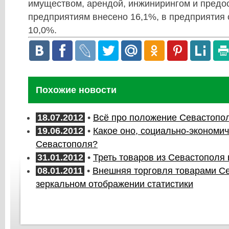
имуществом, арендой, инжинирингом и предо
предприятиям внесено 16,1%, в предприятия 
10,0%.
Похожие новости
18.07.2012
•
Всё про положение Севастопо
19.06.2012
•
Какое оно, социально-экономи
Севастополя?
31.01.2012
•
Треть товаров из Севастополя
08.01.2011
•
Внешняя торговля товарами С
зеркальном отображении статистики