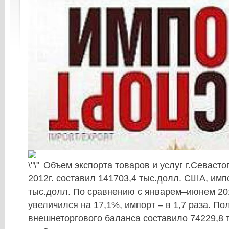
Объем экспорта товаров и услуг г.Севаст
2012г. составил 141703,4 тыс.долл. США, имп
тыс.долл. По сравнению с январем–июнем 201
увеличился на 17,1%, импорт – в 1,7 раза. П
внешнеторгового баланса составило 74229,8 