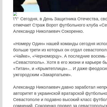
Сегодня, в День Защитника Отечества, св
отмечает Страж Ворот футбольного клуба «С
Александр Николаевич Сокоренко.
«Номеру Один» нашей команды сегодня испол
больше трети из которых он отдал севастопо
«Чайке», «Черноморцу». А последние восемь
«Севастополь». Хотя в его жизни и карьере б
«Титан», и «Крымтеплица»… И даже феодоси
ужгородским «Закарпатьем».
Александр Николаевич давно заработал неп
авторитет в украинской вратарской футбольно
Севастополе и подавно высокий класс футбол
сомнений. Сокоренко провел за севастопольс