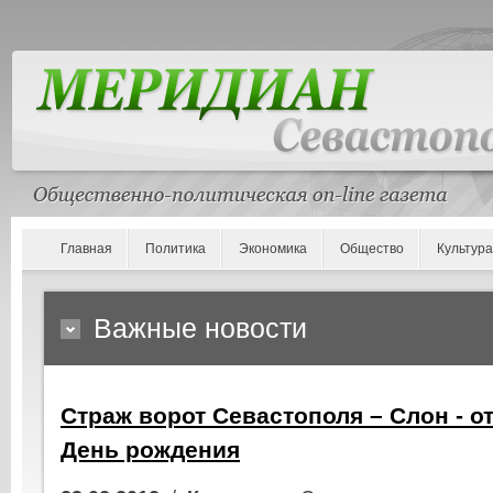
Главная
Политика
Экономика
Общество
Культура
Важные новости
Страж ворот Севастополя – Слон - о
День рождения