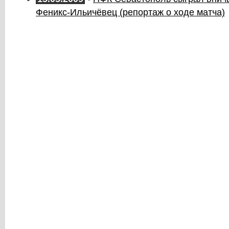
Феникс-Ильичёвец (репортаж о ходе матча)