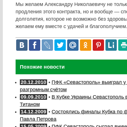
Мы желаем Александру Николаевичу не толь
продления этого контракта, но и вообще — сп
долголетия, которое не возможно без здоровь
желаем ему вместе с удачей и благополучием
Похожие новости
20.12.2010
•
ПФК «Севастополь» выиграл у 
разгромным счётом
09.09.2010
•
В Кубке Украины Севастополь в
Титаном
14.12.2009
•
Состоялись финалы Кубка по 
Павла Петрова
15.05.2009
•
ПФК Севастополь сыграл внич