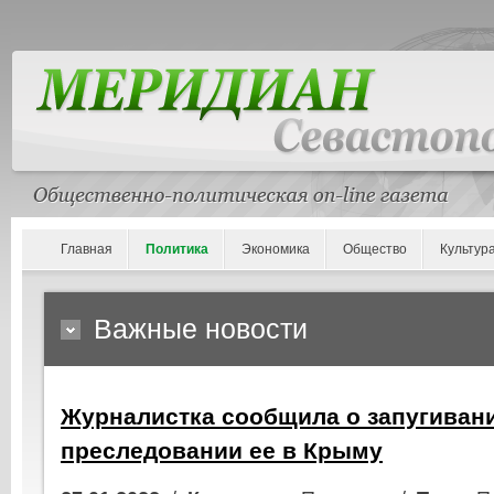
Главная
Политика
Экономика
Общество
Культур
Важные новости
Журналистка сообщила о запугиван
преследовании ее в Крыму