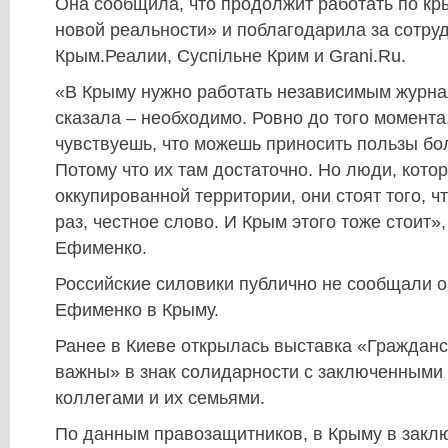
Она сообщила, что продолжит работать по кр
новой реальности» и поблагодарила за сотру
Крым.Реалии, Суспільне Крим и Grani.Ru.
«В Крыму нужно работать независимым журна
сказала – необходимо. Ровно до того момента
чувствуешь, что можешь приносить пользы бо
Потому что их там достаточно. Но люди, кото
оккупированной территории, они стоят того, ч
раз, честное слово. И Крым этого тоже стоит»
Ефименко.
Российские силовики публично не сообщали о
Ефименко в Крыму.
Ранее в Киеве открылась выставка «Граждан
важны» в знак солидарности с заключенными
коллегами и их семьями.
По данным правозащитников, в Крыму в закл