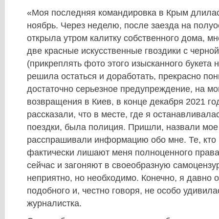
«Моя последняя командировка в Крым длилас
ноябрь. Через неделю, после заезда на полуос
открыла утром калитку собственного дома, мн
две красные искусственные гвоздики с черно
(прикреплять фото этого изысканного букета не
решила остаться и доработать, прекрасно пони
достаточно серьезное предупреждение, на мо
возвращения в Киев, в конце декабря 2021 го
рассказали, что в месте, где я останавливала
поездки, была полиция. Пришли, назвали мое
расспрашивали информацию обо мне. Те, кто в
фактически лишают меня полноценного прав
сейчас и загоняют в своеобразную самоцензур
неприятно, но необходимо. Конечно, я давно 
подобного и, честно говоря, не особо удивила
журналистка.