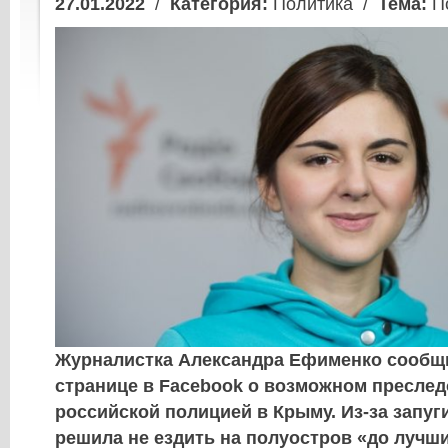
27.01.2022
/
Категория:
Политика /
Тема:
По
Журналистка Александра Ефименко сообщи
странице в Facebook о возможном преслед
российской полицией в Крыму. Из-за запуг
решила не ездить на полуостров «до лучш