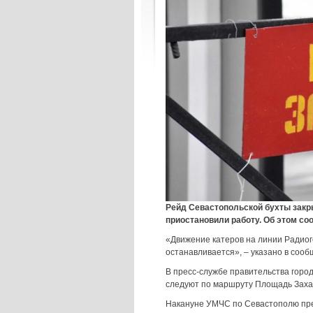
Рейд Севастопольской бухты закр
приостановили работу. Об этом со
«Движение катеров на линии Радиог
останавливается», – указано в сооб
В пресс-службе правительства город
следуют по маршруту Площадь Заха
Накануне УМЧС по Севастополю пре