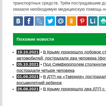
транспортных средств. Трём пострадавшим д
оказали необходимую медицинскую помощь на
Похожие новости
19.10.2021
•
В Крыму произошло лобовое с
автомобилей, пострадали два человека (фо
05.10.2021
•
Под Симферополем столкнулис
пострадали четыре человека
01.09.2021
•
В ДТП на «Тавриде» пострадал
восьмилетний ребенок
26.08.2021
•
В Крыму произошло два ДТП с