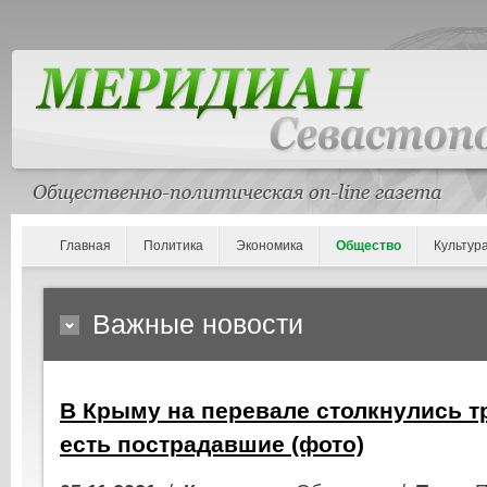
Главная
Политика
Экономика
Общество
Культур
Важные новости
В Крыму на перевале столкнулись т
есть пострадавшие (фото)