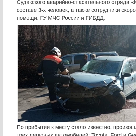
Судакского аварийно-спасательного отряда
составе 3-х человек, а также сотрудники скор
помощи, ГУ МЧС России и ГИБДД.
По прибытии к месту стало известно, произо
трех легковых автомобилей: Toyota, Ford и Gee