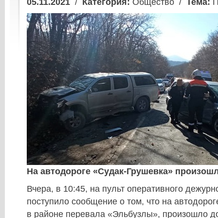
05.11.2021
/
Категория:
Общество /
Тема:
П
На автодороге «Судак-Грушевка» произошл
Вчера, в 10:45, на пульт оперативного дежур
поступило сообщение о том, что на автодоро
в районе перевала «Эльбузлы», произошло д