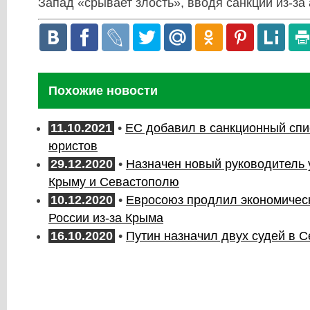
Запад «срывает злость», вводя санкции из-за
Похожие новости
11.10.2021
•
ЕС добавил в санкционный спи
юристов
29.12.2020
•
Назначен новый руководитель 
Крыму и Севастополю
10.12.2020
•
Евросоюз продлил экономическ
России из-за Крыма
16.10.2020
•
Путин назначил двух судей в 