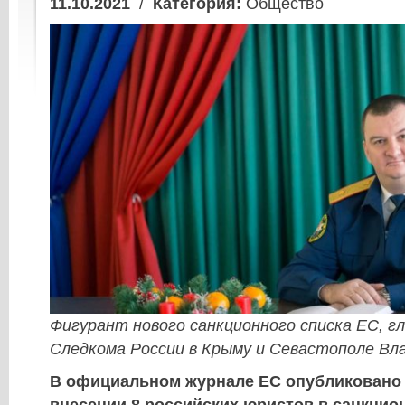
11.10.2021
/
Категория:
Общество
Фигурант нового санкционного списка ЕС, гл
Следкома России в Крыму и Севастополе Вл
В официальном журнале ЕС опубликовано