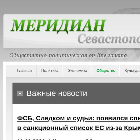
Главная
Политика
Экономика
Общество
Культур
Важные новости
ФСБ, Следком и судьи: появился сп
в санкционный список ЕС из-за Кры