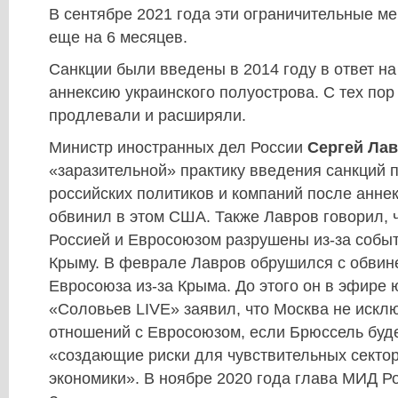
В сентябре 2021 года эти ограничительные 
еще на 6 месяцев.
Санкции были введены в 2014 году в ответ н
аннексию украинского полуострова. С тех пор
продлевали и расширяли.
Министр иностранных дел России
Сергей Ла
«заразительной» практику введения санкций п
российских политиков и компаний после анне
обвинил в этом США. Также Лавров говорил, 
Россией и Евросоюзом разрушены из-за событ
Крыму. В феврале Лавров обрушился с обвин
Евросоюза из-за Крыма. До этого он в эфире 
«Соловьев LIVE» заявил, что Москва не искл
отношений с Евросоюзом, если Брюссель буде
«создающие риски для чувствительных секто
экономики». В ноябре 2020 года глава МИД Ро