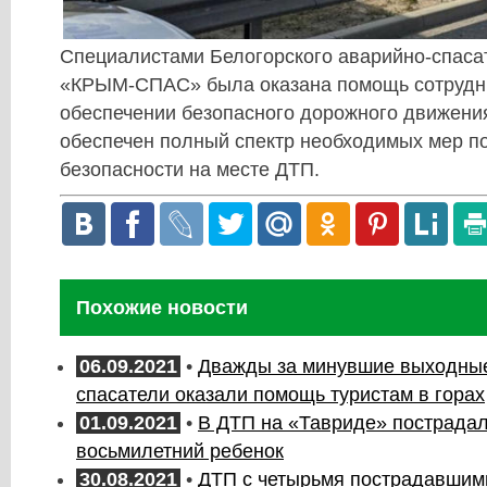
Специалистами Белогорского аварийно-спаса
«КРЫМ-СПАС» была оказана помощь сотрудн
обеспечении безопасного дорожного движени
обеспечен полный спектр необходимых мер п
безопасности на месте ДТП.
Похожие новости
06.09.2021
•
Дважды за минувшие выходны
спасатели оказали помощь туристам в горах
01.09.2021
•
В ДТП на «Тавриде» пострадал
восьмилетний ребенок
30.08.2021
•
ДТП с четырьмя пострадавшим