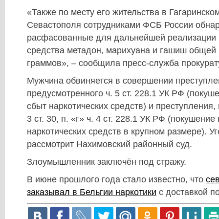
«Также по месту его жительства в Гагаринско
Севастополя сотрудниками ФСБ России обна
расфасованные для дальнейшей реализации 
средства метадон, марихуана и гашиш общей 
граммов», – сообщила пресс-служба прокура
Мужчина обвиняется в совершении преступле
предусмотренного ч. 5 ст. 228.1 УК РФ (покуш
сбыт наркотических средств) и преступления,
3 ст. 30, п. «г» ч. 4 ст. 228.1 УК РФ (покушени
наркотических средств в крупном размере). У
рассмотрит Нахимовский районный суд.
Злоумышленник заключён под стражу.
В июне прошлого года стало известно, что
се
заказывал в Бельгии наркотики
с доставкой по