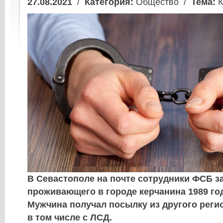
27.08.2021
/
Категория:
Общество /
Тема:
К
В Севастополе на почте сотрудники ФСБ 
проживающего в городе керчанина 1989 го
Мужчина получал посылку из другого регио
в том числе с ЛСД.