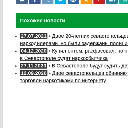
Похожие новости
27.07.2021
•
Двое 20-летних севастопольцев
наркодилерами, но были задержаны полици
04.12.2020
•
Купил оптом, расфасовал, но п
в Севастополе судят наркосбытчика
27.11.2020
•
В Севастополе будут судить дв
12.09.2020
•
Двое севастопольцев обвиняют
торговли наркотиками по интернету