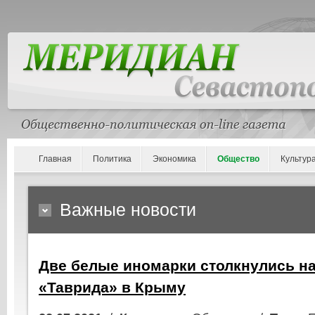
Главная
Политика
Экономика
Общество
Культур
Важные новости
Две белые иномарки столкнулись на
«Таврида» в Крыму