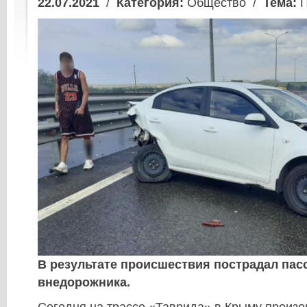
22.07.2021
/
Категория:
Общество /
Тема:
П
В результате происшествия пострадал пас
внедорожника.