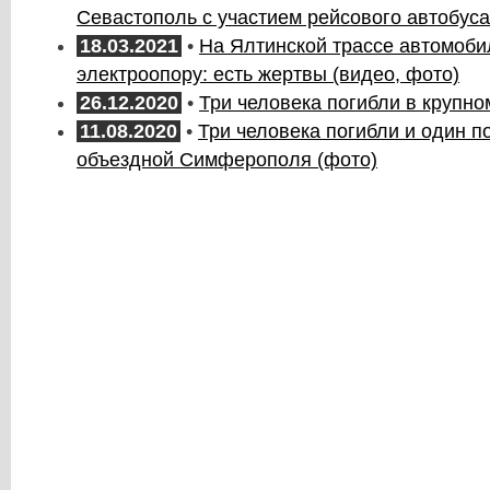
Севастополь с участием рейсового автобуса
18.03.2021
•
На Ялтинской трассе автомоби
электроопору: есть жертвы (видео, фото)
26.12.2020
•
Три человека погибли в крупно
11.08.2020
•
Три человека погибли и один п
объездной Симферополя (фото)