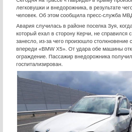
Сегодня на трассе «Таврида» в Крыму произ
легковушки и внедорожника, в результате чег
человек. Об этом сообщила пресс-служба МВД
Авария случилась в районе поселка Зуя, когда
который ехал в сторону Керчи, не справился с
занесло, из-за чего произошло столкновение
впереди «BMW X5». От удара обе машины отк
ограждение. Пассажир внедорожника получил
госпитализирован.