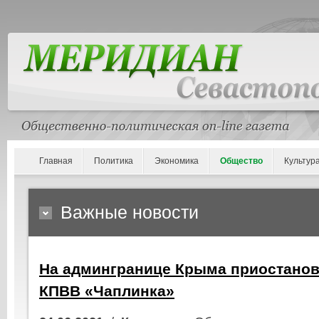
Главная
Политика
Экономика
Общество
Культур
Важные новости
На админгранице Крыма приостанов
КПВВ «Чаплинка»