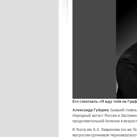
Его спектакль «Я жду тебя на Гра
Александр Губарев
, бывший главны
Народный артист России и Заслужен
продолжительной болезни в возрасте 
В Театр им. Б.А. Лавренева (он же Т
матросом-срочником Черноморского 