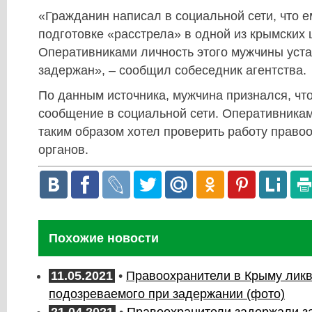
«Гражданин написал в социальной сети, что е
подготовке «расстрела» в одной из крымских 
Оперативниками личность этого мужчины уста
задержан», – сообщил собеседник агентства.
По данным источника, мужчина признался, чт
сообщение в социальной сети. Оперативникам
таким образом хотел проверить работу право
органов.
Похожие новости
11.05.2021
•
Правоохранители в Крыму лик
подозреваемого при задержании (фото)
21.04.2021
•
Правоохранители задержали з