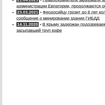
администрации Евпатории, продолжаются о
23.03.2021
•
Феодосийцу грозит до 8 лет ко
сообщение о минировании здания ГИБДД
14.11.2020
•
В Крыму задержан подозреваем
засыпавший труп кофе