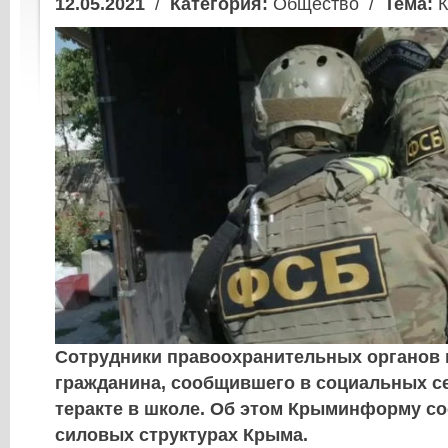
12.05.2021
/
Категория:
Общество /
Тема:
К
Сотрудники правоохранительных органов 
гражданина, сообщившего в социальных с
теракте в школе. Об этом Крыминформу со
силовых структурах Крыма.