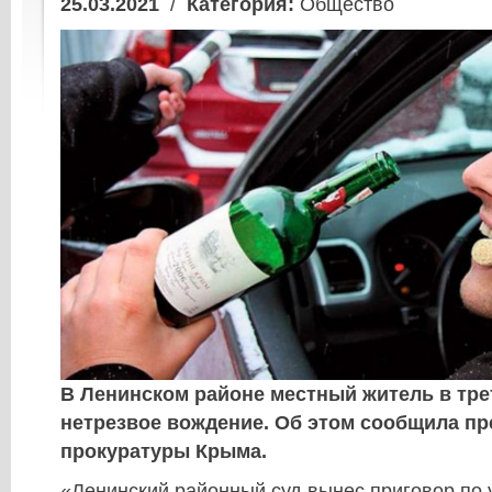
25.03.2021
/
Категория:
Общество
В Ленинском районе местный житель в тре
нетрезвое вождение. Об этом сообщила пр
прокуратуры Крыма.
«Ленинский районный суд вынес приговор по 