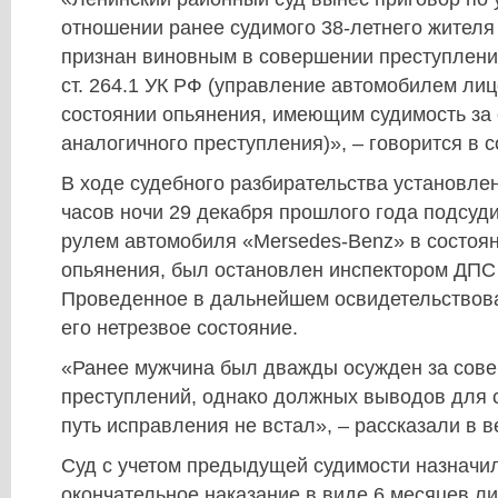
отношении ранее судимого 38-летнего жителя 
признан виновным в совершении преступлени
ст. 264.1 УК РФ (управление автомобилем ли
состоянии опьянения, имеющим судимость за
аналогичного преступления)», – говорится в 
В ходе судебного разбирательства установлен
часов ночи 29 декабря прошлого года подсуд
рулем автомобиля «Mersedes-Benz» в состоян
опьянения, был остановлен инспектором ДПС 
Проведенное в дальнейшем освидетельствов
его нетрезвое состояние.
«Ранее мужчина был дважды осужден за сов
преступлений, однако должных выводов для с
путь исправления не встал», – рассказали в 
Суд с учетом предыдущей судимости назначи
окончательное наказание в виде 6 месяцев л