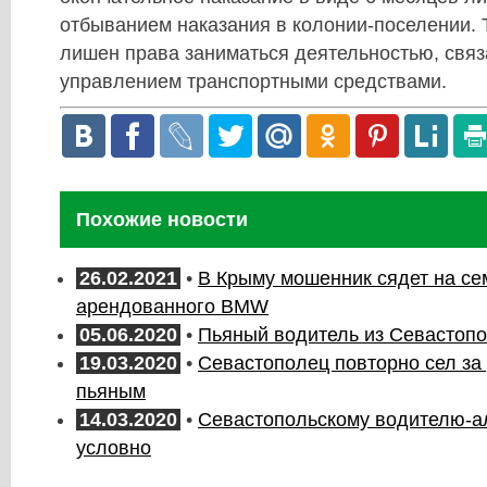
отбыванием наказания в колонии-поселении. Т
лишен права заниматься деятельностью, связ
управлением транспортными средствами.
Похожие новости
26.02.2021
•
В Крыму мошенник сядет на се
арендованного BMW
05.06.2020
•
Пьяный водитель из Севастопол
19.03.2020
•
Севастополец повторно сел за
пьяным
14.03.2020
•
Севастопольскому водителю-ал
условно