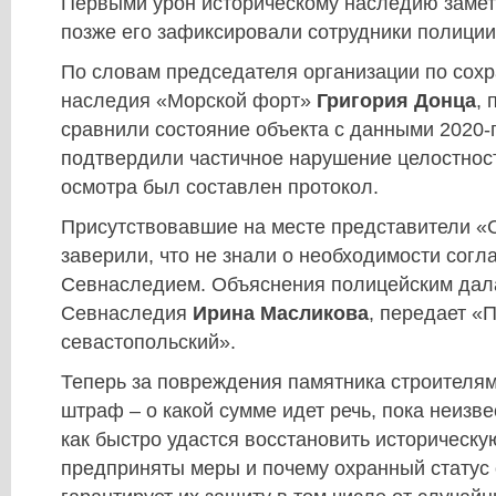
Первыми урон историческому наследию замет
позже его зафиксировали сотрудники полиции
По словам председателя организации по сохр
наследия «Морской форт»
Григория Донца
,
сравнили состояние объекта с данными 2020-г
подтвердили частичное нарушение целостност
осмотра был составлен протокол.
Присутствовавшие на месте представители «
заверили, что не знали о необходимости согл
Севнаследием. Объяснения полицейским дала
Севнаследия
Ирина Масликова
, передает «
севастопольский».
Теперь за повреждения памятника строителям
штраф – о какой сумме идет речь, пока неизве
как быстро удастся восстановить историческую
предприняты меры и почему охранный статус 