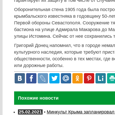
гарантирует их защиту в том числе от случай
Оборонительная стена 1905 года была постро
крымбальского известняка в годовщину 50-ле
Первой обороны Севастополя. Сооружение тя
бастиона на улице Адмирала Макарова до Ма
улицы Истомина. Сейчас от нее сохранились 
Григорий Донец напомнил, что в городе нема
культурного наследия, которые требуют прис
общественности, особенно в тех местах, где 
или дорожные работы.
Похожие новости
25.02.2021
•
Минкульт Крыма запланировал