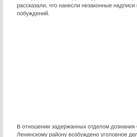
рассказали, что нанесли незаконные надписи 
побуждений.
В отношении задержанных отделом дознания
Ленинскому району возбуждено уголовное дело