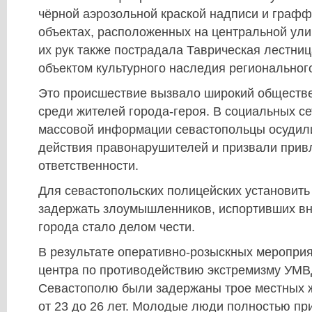
чёрной аэрозольной краской надписи и графф
объектах, расположенных на центральной ули
их рук также пострадала Таврическая лестни
объектом культурного наследия региональног
Это происшествие вызвало широкий обществ
среди жителей города-героя. В социальных се
массовой информации севастопольцы осудил
действия правонарушителей и призвали привл
ответственности.
Для севастопольских полицейских установить
задержать злоумышленников, испортивших вн
города стало делом чести.
В результате оперативно-розыскных меропри
центра по противодействию экстремизму УМВД
Севастополю были задержаны трое местных ж
от 23 до 26 лет. Молодые люди полностью пр