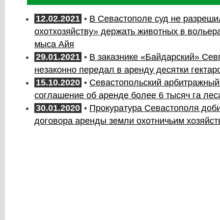
12.02.2021
•
В Севастополе суд не разреш
охотхозяйству» держать животных в вольер
мыса Айя
29.01.2021
•
В заказнике «Байдарский» Се
незаконно передал в аренду десятки гектар
15.10.2020
•
Севастопольский арбитражный
соглашение об аренде более 6 тысяч га лес
30.01.2020
•
Прокуратура Севастополя доб
договора аренды земли охотничьим хозяйст