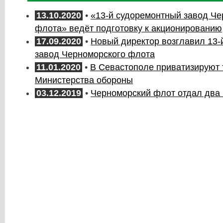
13.10.2020
•
«13-й судоремонтный завод Че
флота» ведёт подготовку к акционированию
17.09.2020
•
Новый директор возглавил 13-
завод Черноморского флота
11.01.2020
•
В Севастополе приватизируют 
Министерства обороны
03.12.2019
•
Черноморский флот отдал два 