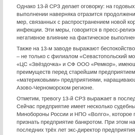
Однако 13-й СРЗ делает оговорку: на годовых
выполнении наверняка отразится продолжени
мер, связанных с распространением новой ко
инфекции. Эти меры, говорится в пресс-релиз
негативное влияние на фактическое выполнен
Также на 13-м заводе выражают беспокойство
– не только с филиалом «Севастопольский м
«ЦС «Звёздочка» и СФ ООО «Ремкор», имею
преимуществ перед старейшим предприятием 
«материковыми» предприятиями, наращивающ
Азово-Черноморском регионе.
Отметим, тревогу 13-й СРЗ выражает в послед
Сейчас предприятие имеет несколько судебны
Минобороны России и НПО «Волго», которое 
признать предприятие банкротом. При этом н
последних трёх лет экс-директор предприяти