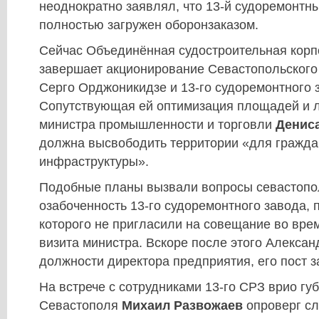
неоднократно заявлял, что 13-й судоремонт
полностью загружен оборонзаказом.
Сейчас Объединённая судостроительная корп
завершает акционирование Севастопольского 
Серго Орджоникидзе и 13-го судоремонтного 
Сопутствующая ей оптимизация площадей и л
министра промышленности и торговли
Денис
должна высвободить территории «для гражда
инфраструктуры».
Подобные планы вызвали вопросы севастопо
озабоченность 13-го судоремонтного завода,
которого не пригласили на совещание во вре
визита министра. Вскоре после этого Алексан
должности директора предприятия, его пост 
На встрече с сотрудниками 13-го СРЗ врио гу
Севастополя
Михаил Развожаев
опроверг сл