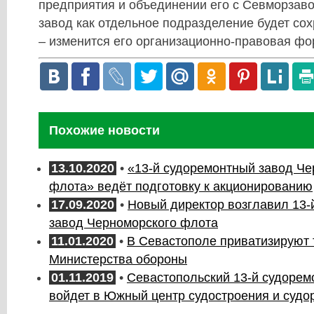
предприятия и объединении его с Севморзаво
завод как отдельное подразделение будет со
– изменится его организационно-правовая фо
Похожие новости
13.10.2020
•
«13-й судоремонтный завод Че
флота» ведёт подготовку к акционированию
17.09.2020
•
Новый директор возглавил 13-
завод Черноморского флота
11.01.2020
•
В Севастополе приватизируют 
Министерства обороны
01.11.2019
•
Севастопольский 13-й судорем
войдет в Южный центр судостроения и судо