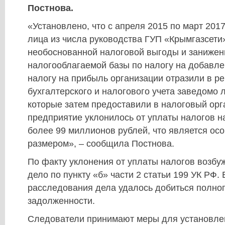
Постнова.
«Установлено, что с апреля 2015 по март 201
лица из числа руководства ГУП «Крымгазсети
необоснованной налоговой выгоды и занижен
налогооблагаемой базы по налогу на добавле
налогу на прибыль организации отразили в ре
бухгалтерского и налогового учета заведомо
которые затем предоставили в налоговый орга
предприятие уклонилось от уплаты налогов 
более 99 миллионов рублей, что является ос
размером», – сообщила Постнова.
По факту уклонения от уплаты налогов возбу
дело по пункту «б» части 2 статьи 199 УК РФ.
расследования дела удалось добиться полно
задолженности.
Следователи принимают меры для установле