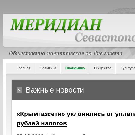
Главная
Политика
Экономика
Общество
Культур
Важные новости
«Крымгазсети» уклонились от уплат
рублей налогов