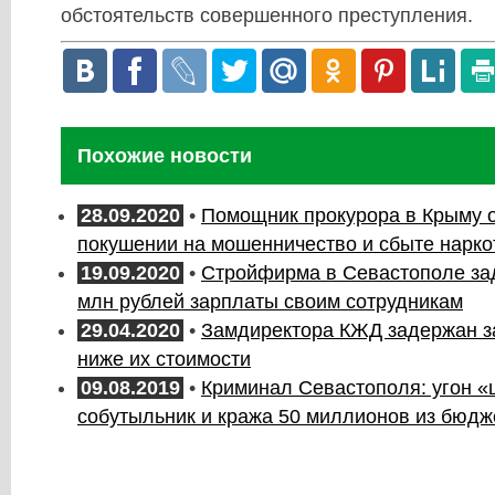
обстоятельств совершенного преступления.
Похожие новости
28.09.2020
•
Помощник прокурора в Крыму о
покушении на мошенничество и сбыте нарко
19.09.2020
•
Стройфирма в Севастополе за
млн рублей зарплаты своим сотрудникам
29.04.2020
•
Замдиректора КЖД задержан з
ниже их стоимости
09.08.2019
•
Криминал Севастополя: угон «
собутыльник и кража 50 миллионов из бюдж