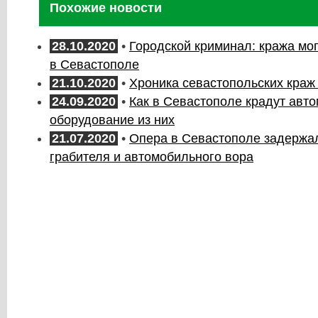
Похожие новости
28.10.2020
•
Городской криминал: кража мо
в Севастополе
21.10.2020
•
Хроника севастопольских краж 
24.09.2020
•
Как в Севастополе крадут авт
оборудование из них
21.07.2020
•
Опера в Севастополе задержа
грабителя и автомобильного вора