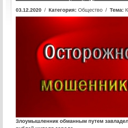
03.12.2020
/
Категория:
Общество /
Тема:
К
Злоумышленник обманным путем завладел