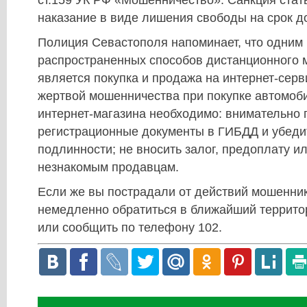
ст.159 УК РФ «Мошенничество». Санкция стат
наказание в виде лишения свободы на срок до
Полиция Севастополя напоминает, что одним
распространенных способов дистанционного
является покупка и продажа на интернет-серв
жертвой мошенничества при покупке автомоб
интернет-магазина необходимо: внимательно 
регистрационные документы в ГИБДД и убедит
подлинности; не вносить залог, предоплату и
незнакомым продавцам.
Если же вы пострадали от действий мошенник
немедленно обратиться в ближайший террит
или сообщить по телефону 102.