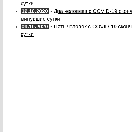
сутки
12.10.2020
•
Два человека с COVID-19 скон
минувшие сутки
09.10.2020
•
Пять человек с COVID-19 сконч
сутки