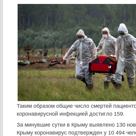
Таким образом общие число смертей пациенто
коронавирусной инфекцией достигло 159.
За минувшие сутки в Крыму выявлено 130 нов
Крыму коронавирус подтвержден у 10 494 чело