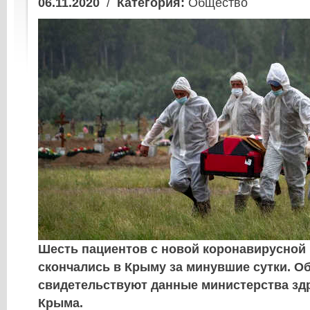
06.11.2020
/
Категория:
Общество
Шесть пациентов с новой коронавирусной
скончались в Крыму за минувшие сутки. О
свидетельствуют данные министерства зд
Крыма.