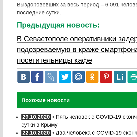
Выздоровевших за весь период – 6 091 человек
последние сутки.
Предыдущая новость:
В Севастополе оперативники заде
подозреваемую в краже смартфона
посетительницы кафе
Похожие новости
29.10.2020
•
Пять человек с COVID-19 скон
сутки в Крыму
22.10.2020
•
Два человека с COVID-19 скон