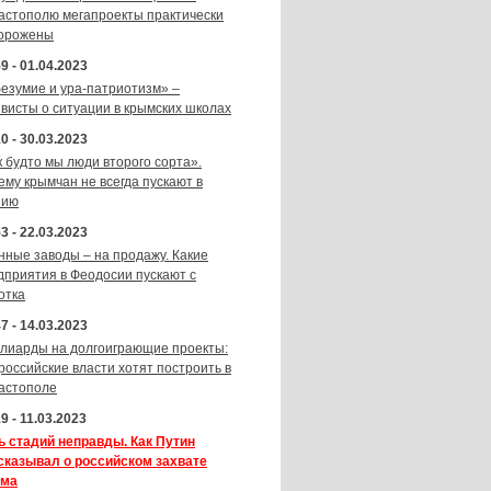
астополю мегапроекты практически
орожены
9 - 01.04.2023
безумие и ура-патриотизм» –
ивисты о ситуации в крымских школах
0 - 30.03.2023
к будто мы люди второго сорта».
ему крымчан не всегда пускают в
зию
3 - 22.03.2023
нные заводы – на продажу. Какие
дприятия в Феодосии пускают с
отка
7 - 14.03.2023
лиарды на долгоиграющие проекты:
 российские власти хотят построить в
астополе
9 - 11.03.2023
ь стадий неправды. Как Путин
сказывал о российском захвате
ма