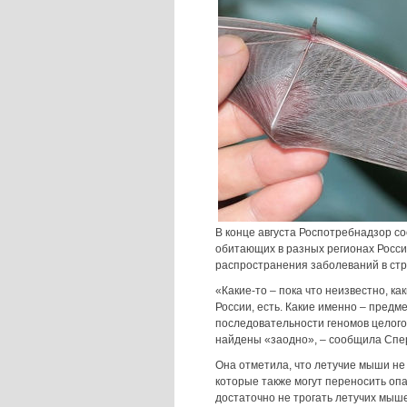
В конце августа Роспотребнадзор со
обитающих в разных регионах Росс
распространения заболеваний в стра
«Какие-то – пока что неизвестно, к
России, есть. Какие именно – предм
последовательности геномов целого 
найдены «заодно», – сообщила Спе
Она отметила, что летучие мыши не 
которые также могут переносить оп
достаточно не трогать летучих мыше