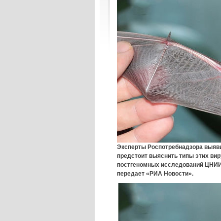
Эксперты Роспотребнадзора выяви
предстоит выяснить типы этих вир
постгеномных исследований ЦНИИ
передает «РИА Новости».