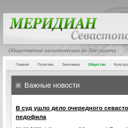
Главная
Политика
Экономика
Общество
Культур
Важные новости
В суд ушло дело очередного севаст
педофила