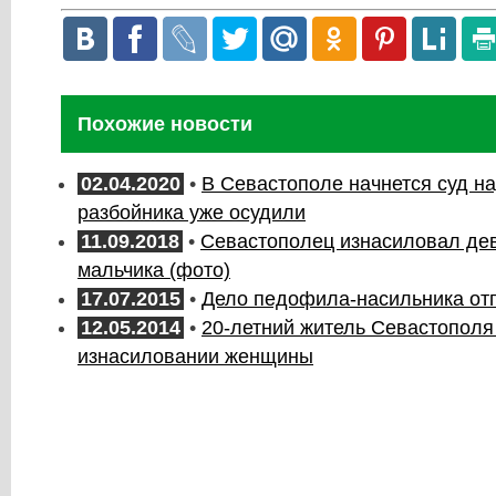
Похожие новости
02.04.2020
•
В Севастополе начнется суд на
разбойника уже осудили
11.09.2018
•
Севастополец изнасиловал де
мальчика (фото)
17.07.2015
•
Дело педофила-насильника отп
12.05.2014
•
20-летний житель Севастополя
изнасиловании женщины