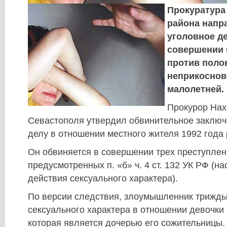
Прокуратура
района напр
уголовное д
совершении 
против поло
неприкоснов
малолетней.
Прокурор Нах
Севастополя утвердил обвинительное заключ
делу в отношении местного жителя 1992 года
Он обвиняется в совершении трех преступлен
предусмотренных п. «б» ч. 4 ст. 132 УК РФ (н
действия сексуального характера).
По версии следствия, злоумышленник трижд
сексуального характера в отношении девочки
которая является дочерью его сожительницы.