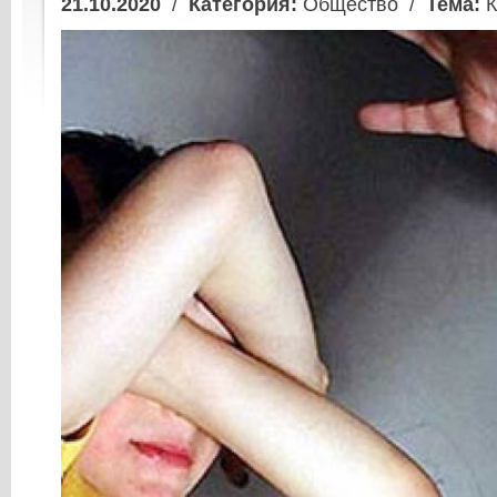
21.10.2020
/
Категория:
Общество /
Тема:
К