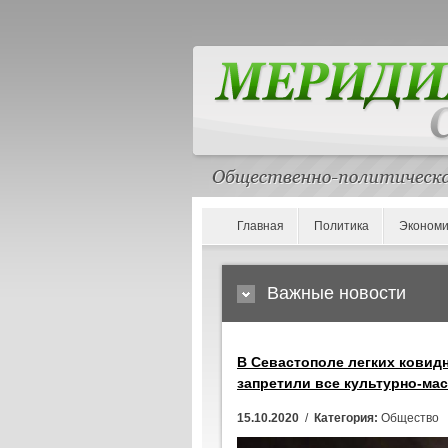
Главная
Политика
Экономи
Важные новости
В Севастополе легких ковидн
запретили все культурно-ма
15.10.2020
/
Категория:
Общество