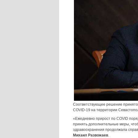
Соответствующее решение принято 
COVID-19 на территории Севастопо
«Ежедневно прирост по COVID поряд
принять дополнительные меры, чтоб
здравоохранения продолжала справл
Михаил Развожаев
.