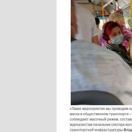
«Такие мероприятия мы проводим н
масок в общественном транспорте – 
соблюдают масочный режим, состав
журналистам начальник сектора кон
транспортной инфраструктуры
Вла