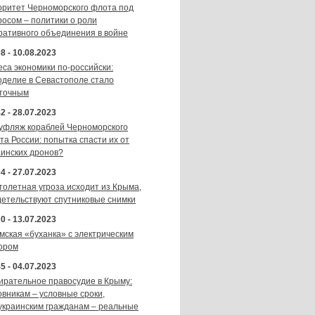
оритет Черноморского флота под
росом – политики о роли
ративного объединения в войне
8 - 10.08.2023
еса экономики по-российски:
оделие в Севастополе стало
точным
2 - 28.07.2023
уфляж кораблей Черноморского
та России: попытка спасти их от
аинских дронов?
4 - 27.07.2023
толетная угроза исходит из Крыма,
детельствуют спутниковые снимки
0 - 13.07.2023
мская «буханка» с электрическим
ором
5 - 04.07.2023
ирательное правосудие в Крыму:
овникам – условные сроки,
украинским гражданам – реальные