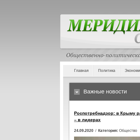
Главная
Политика
Экономи
Важные новости
Роспотребнадзор: в Крыму 
– в лидерах
24.09.2020
/
Категория:
Общество