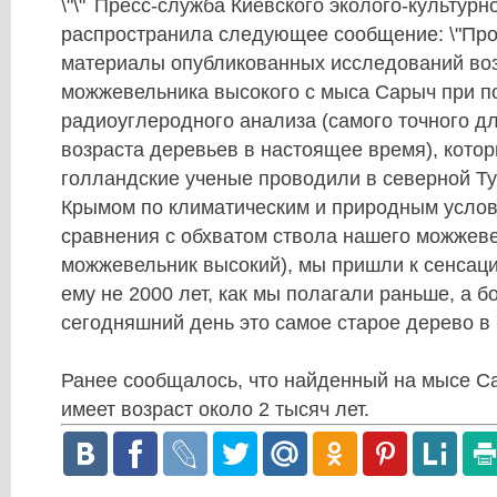
Пресс-служба Киевского эколого-культурн
распространила следующее сообщение: \"Пр
материалы опубликованных исследований во
можжевельника высокого с
мыса Сарыч
при п
радиоуглеродного анализа (самого точного д
возраста деревьев в настоящее время), кото
голландские ученые проводили в северной Ту
Крымом по климатическим и природным услови
сравнения с обхватом ствола нашего можжевел
можжевельник высокий), мы пришли к сенсаци
ему не 2000 лет, как мы полагали раньше, а б
сегодняшний день это
самое старое дерево в
Ранее сообщалось, что найденный на мысе 
имеет возраст около 2 тысяч лет.