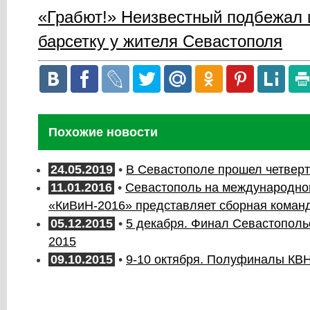
«Грабют!» Неизвестный подбежал 
барсетку у жителя Севастополя
Похожие новости
24.05.2019
•
В Севастополе прошел четвер
11.01.2016
•
Севастополь на международно
«КиВиН-2016» представляет сборная коман
05.12.2015
•
5 декабря. Финал Севастопольс
2015
09.10.2015
•
9-10 октября. Полуфиналы КВ