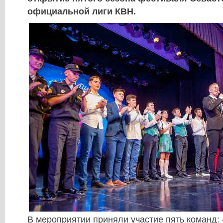
официальной лиги КВН.
В мероприятии приняли участие пять команд