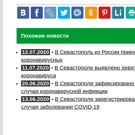
Похожие новости
12.07.2020
•
В Севастополь из России прие
коронавирусных
11.07.2020
•
В Севастополе выявлено девят
коронавируса
20.06.2020
•
В Севастополе зафиксировано
случая коронавирусной инфекции
13.06.2020
•
В Севастополе зарегистрирова
случая заболевания COVID-19