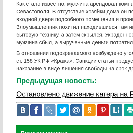
Как стало известно, мужчина арендовал комн
Севастополя. В отсутствие хозяйки дома он п
входной двери подсобного помещения и прони
Злоумышленник похитил находившиеся там и
бытовую технику, а затем скрылся. Украденн
мужчина сбыл, а вырученные деньги потратил
В отношении подозреваемого возбуждено угол
ст. 158 УК РФ «Кража». Санкции статьи пред
наказание в виде лишения свободы на срок до
Предыдущая новость:
Остановлено движение катера на 