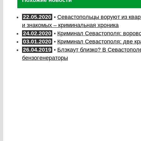
Похожие новости
22.05.2020
•
Севастопольцы воруют из квар
и знакомых – криминальная хроника
24.02.2020
•
Криминал Севастополя: воровс
03.01.2020
•
Криминал Севастополя: две кр
26.04.2019
•
Блэкаут близко? В Севастопол
бензогенераторы