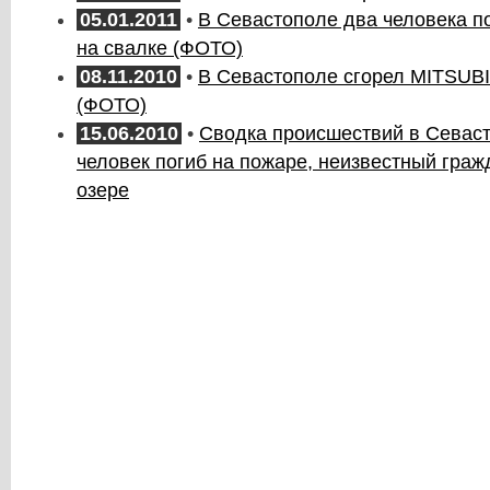
05.01.2011
•
В Севастополе два человека п
на свалке (ФОТО)
08.11.2010
•
В Севастополе сгорел MITSU
(ФОТО)
15.06.2010
•
Сводка происшествий в Севаст
человек погиб на пожаре, неизвестный граж
озере