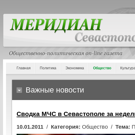
Главная
Политика
Экономика
Общество
Культур
Важные новости
Сводка МЧС в Севастополе за неде
10.01.2011
/
Категория:
Общество /
Тема:
П