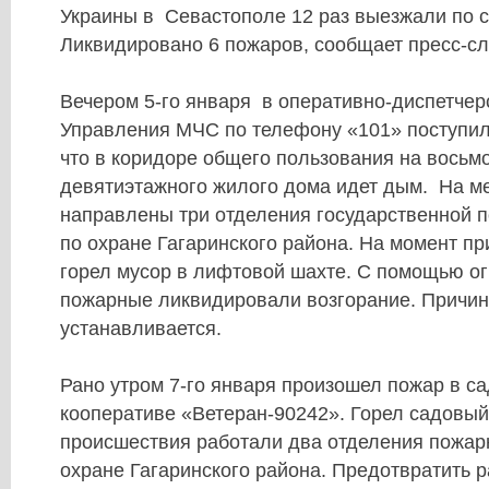
Украины в Севастополе 12 раз выезжали по с
Ликвидировано 6 пожаров
, сообщает пресс-с
Вечером 5-го января в оперативно-диспетчер
Управления МЧС по телефону «101» поступил
что в коридоре общего пользования на восьм
девятиэтажного жилого дома идет дым. На м
направлены три отделения государственной 
по охране Гагаринского района. На момент п
горел мусор в лифтовой шахте. С помощью о
пожарные ликвидировали возгорание. Причин
устанавливается.
Рано утром 7-го января произошел пожар в с
кооперативе «
Ветеран-90242
». Горел садовы
происшествия работали два отделения пожар
охране Гагаринского района. Предотвратить 