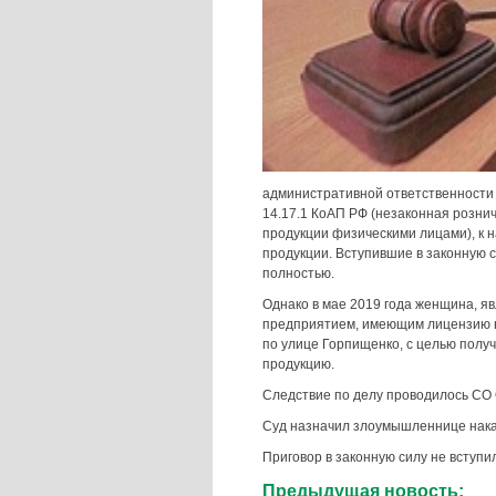
административной ответственности 
14.17.1 КоАП РФ (незаконная розн
продукции физическими лицами), к
продукции. Вступившие в законную
полностью.
Однако в мае 2019 года женщина, я
предприятием, имеющим лицензию н
по улице Горпищенко, с целью полу
продукцию.
Следствие по делу проводилось СО
Суд назначил злоумышленнице наказ
Приговор в законную силу не вступил
Предыдущая новость: