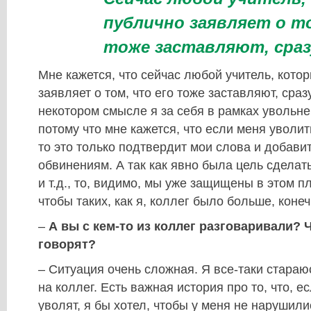
публично заявляет о т
тоже заставляют, сра
Мне кажется, что сейчас любой учитель, кото
заявляет о том, что его тоже заставляют, сра
некотором смысле я за себя в рамках увольн
потому что мне кажется, что если меня уволит
то это только подтвердит мои слова и добави
обвинениям. А так как явно была цель сделать
и т.д., то, видимо, мы уже защищены в этом пл
чтобы таких, как я, коллег было больше, конеч
–
А вы с кем-то из коллег разговаривали? 
говорят?
– Ситуация очень сложная. Я все-таки стараю
на коллег. Есть важная история про то, что, е
уволят, я бы хотел, чтобы у меня не нарушил