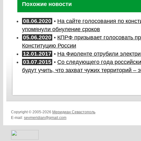
Похожие новости
08.06.2020
•
На сайте голосования по конст
упомянули обнуление сроков
05.06.2020
•
КПРФ призывает голосовать пр
Конституцию России
12.01.2017
•
На Фиоленте отрубили электри
03.07.2015
•
Со следующего года российск
будут учить, что захват чужих территорий – 
Copyright © 2005-2026
Меридиан Севастополь
E-mail:
sevmeridian@gmail.com