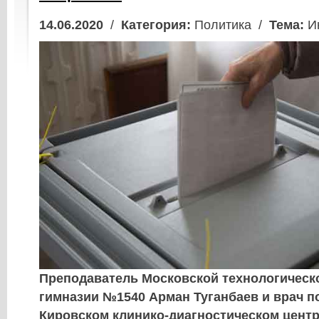
14.06.2020
/
Категория:
Политика /
Тема:
И
Преподаватель Московской технологическ
гимназии №1540 Арман Туганбаев и врач 
Кировском клинико-диагностическом центр