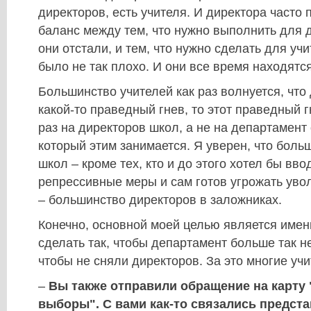
директоров, есть учителя. И директора часто
баланс между тем, что нужно выполнить для 
они отстали, и тем, что нужно сделать для уч
было не так плохо. И они все время находятся
Большинство учителей как раз волнуется, что
какой-то праведный гнев, то этот праведный г
раз на директоров школ, а не на департамент
который этим занимается. Я уверен, что боль
школ – кроме тех, кто и до этого хотел бы вво
репрессивные меры и сам готов угрожать уво
– большинство директоров в заложниках.
Конечно, основной моей целью является имен
сделать так, чтобы департамент больше так н
чтобы не сняли директоров. За это многие уч
–
Вы также отправили обращение на карту 
выборы". С вами как-то связались предст