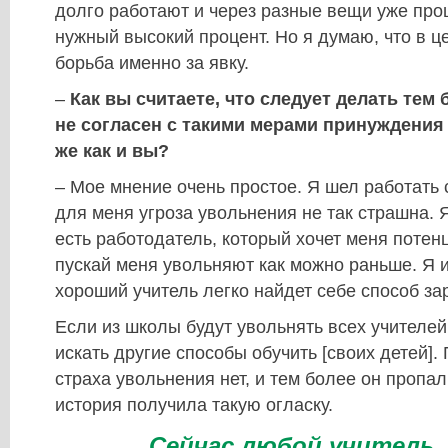
долго работают и через разные вещи уже про
нужный высокий процент. Но я думаю, что в ц
борьба именно за явку.
–
Как вы считаете, что следует делать тем
не согласен с такими мерами принуждения 
же как и вы?
– Мое мнение очень простое. Я шел работать с
для меня угроза увольнения не так страшна. Я
есть работодатель, который хочет меня потен
пускай меня увольняют как можно раньше. Я и
хороший учитель легко найдет себе способ за
Если из школы будут увольнять всех учителей
искать другие способы обучить [своих детей].
страха увольнения нет, и тем более он пропал 
история получила такую огласку.
Сейчас любой учитель