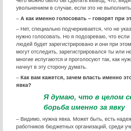
чего можно было бы сделать вывод, что, види
увольнением в случае, если это не выполнить
–
А как именно голосовать – говорят при э
– Нет, специально подчеркивается, что не указ
нужно голосовать. Но я подозреваю, что есл
людей будет зарегистрировано и они при этом 
могут отследить, зарегистрировался ты или нет
многие испугаются и проголосуют так, как нуж
начнут в эту сторону думать.
–
Как вам кажется, зачем власть именно эт
явка?
Я думаю, что в целом с
борьба именно за явку
– Видимо, нужна явка. Может быть, есть наде
работников бюджетных организаций, среди уч