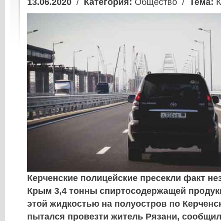
13.06.2020
/
Категория:
Общество /
Тема:
К
Керченские полицейские пресекли факт не
Крым 3,4 тонны спиртосодержащей продук
этой жидкостью на полуостров по Керченс
пытался провезти житель Рязани, сообщил