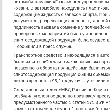
автомобиль марки «Газель» под управлением 
Рязани. В автомобиле находились пластиковы
содержащие жидкость с запахом спирта. При 
документов, разрешающих перевозку данной 
подлинность вызвала сомнение у полицейских
проверочных мероприятий было установлено,
спиртосодержащей продукции была осуществл
– сообщили в пресс-службе.
Транспортное средство и находящаяся в авт
были изъяты. «Согласно заключению эксперти
незаконного оборота полицейскими была изъ
спиртосодержащая продукция общим объемом
литров крепостью 95,2 градуса», – уточнили 
Следственный отдел УМВД России по Керчи п
возбудил уголовное дело по признакам прест
предусмотренного частью 1 статьи 171.3 УК Р
закупка (в том числе импорт), поставки (в том 