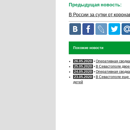
Предыдущая новость:
В России за сутки от корон
Похожие новости
26.05.2020
•
Оперативная сводка
25.05.2020
•
В Севастополе двое
24.05.2020
•
Оперативная сводка
23.05.2020
•
В Севастополе еще 
детей