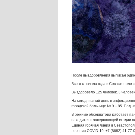
После выздоровления выписан один
Всего с начала года в Севастополе
Выздоровело 125 человек, 3 человек
На сегодняшний день в инфекционно
городской больнице № 9 – 85. Под н
В режиме обсерватора работает пан
находится в завершающей стадии об
Единая горячая линия в Севастопол
лечения COVID-19: +7 (8692) 41-77-0