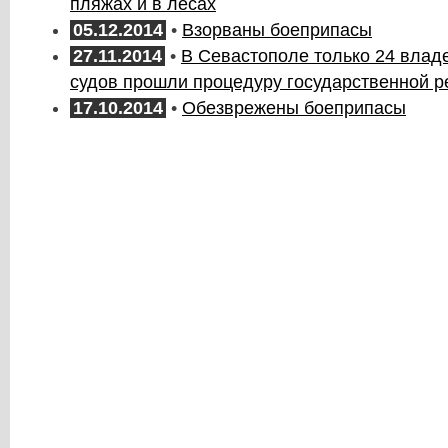
пляжах и в лесах
05.12.2014
•
Взорваны боеприпасы
27.11.2014
•
В Севастополе только 24 вла
судов прошли процедуру государственной р
17.10.2014
•
Обезврежены боеприпасы