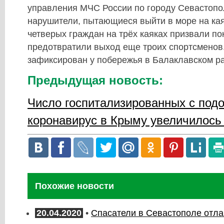
управления МЧС России по городу Севастоп
нарушители, пытающиеся выйти в море на кая
четверых граждан на трёх каяках призвали по
предотвратили выход еще троих спортсменов
зафиксирован у побережья в Балаклавском р
Предыдущая новость:
Число госпитализированных с под
коронавирус в Крыму увеличилось 
Похожие новости
20.04.2020
•
Спасатели в Севастополе отл