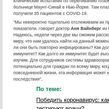
клинические испытания по переливанию плаз
больнице Маунт-Синай в Нью-Йорке. Там пла
получили 35 пациентов с COVID-19.
"Мы невероятно тщательно отслеживаем их пр
показатели, говорит доктор
Аня Вайнберг
из
Надеюсь, недели через две мы сможем расска
миру, что нам удалось найти на данный момен
ли они быть повторно инфицированы? Как дол
иммунитет? Как долго их иммунитет будет выс
изучим. Для сотрудников системы здравоохра
потенциально для граждан по всему миру, ког
повседневной жизни, эта информация может 
последствия".
По теме:
Победить коронавирус: ка
тестируют врачи?