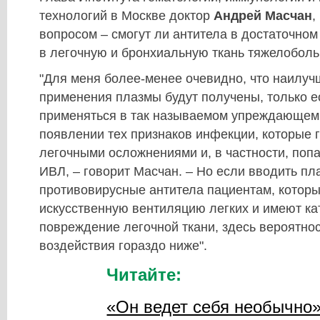
технологий в Москве доктор
Андрей Масчан
,
вопросом – смогут ли антитела в достаточном
в легочную и бронхиальную ткань тяжелоболь
"Для меня более-менее очевидно, что наилуч
применения плазмы будут получены, только е
применяться в так называемом упреждающем 
появлении тех признаков инфекции, которые 
легочными осложнениями и, в частности, поп
ИВЛ, – говорит Масчан. – Но если вводить п
противовирусные антитела пациентам, которы
искусственную вентиляцию легких и имеют к
повреждение легочной ткани, здесь вероятно
воздействия гораздо ниже".
Читайте:
«Он ведет себя необычно»