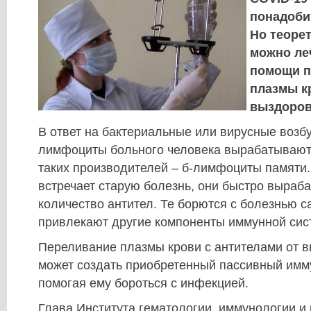
понадоби
Но теоре
можно ле
помощи п
плазмы к
выздоров
В ответ на бактериальные или вирусные возбу
лимфоциты больного человека вырабатывают
таких производителей – б-лимфоциты памяти.
встречает старую болезнь, они быстро выра
количество антител. Те борются с болезнью 
привлекают другие компоненты иммунной сис
Переливание плазмы крови с антителами от 
может создать приобретенный пассивный имму
помогая ему бороться с инфекцией.
Глава Института гематологии, иммунологии и