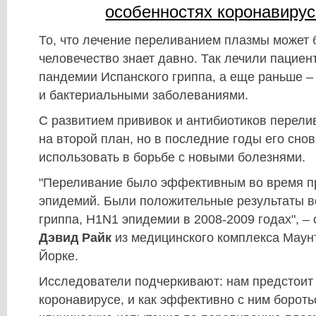
особенностях коронавиру
То, что лечение переливанием плазмы может
человечество знает давно. Так лечили пациен
пандемии Испанского гриппа, а еще раньше 
и бактериальными заболеваниями.
С развитием прививок и антибиотиков перел
на второй план, но в последние годы его сно
использовать в борьбе с новыми болезнями.
"Переливание было эффективным во время 
эпидемий. Были положительные результаты в
гриппа, H1N1 эпидемии в 2008-2009 годах", –
Дэвид Райк
из медицинского комплекса Маун
Йорке.
Исследователи подчеркивают: нам предстоит 
коронавирусе, и как эффективно с ним бороть