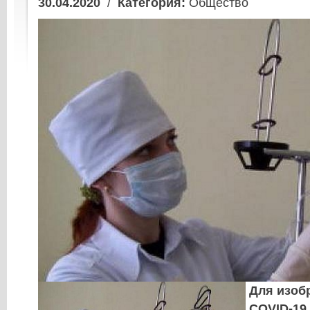
30.04.2020
/
Категория:
Общество
Для изоб
COVID-19