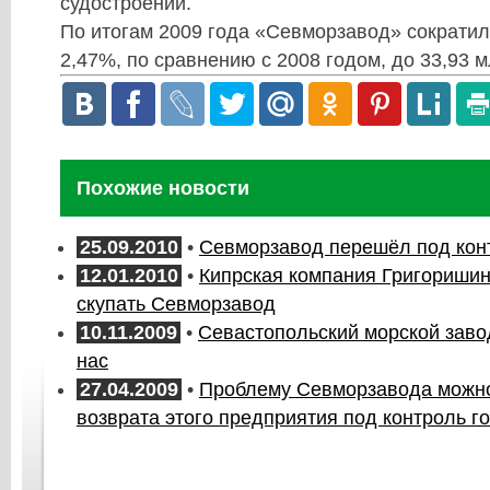
судостроении.
По итогам 2009 года «Севморзавод» сократи
2,47%, по сравнению с 2008 годом, до
33,93 м
Похожие новости
25.09.2010
•
Севморзавод перешёл под кон
12.01.2010
•
Кипрская компания Григориши
скупать Севморзавод
10.11.2009
•
Севастопольский морской завод
нас
27.04.2009
•
Проблему Севморзавода можно
возврата этого предприятия под контроль г