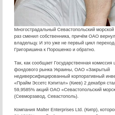
Многострадальный
Севастопольский морской
раз сменил собственника, причём ОАО верну
владельцу. И это уже не первый цикл переход
Григоришина к Порошенко и обратно.
Так, как сообщает Государственная комиссия 
фондового рынка Украины,
ОАО «Закрытый
недиверсифицированный корпоративный инв
«Прайм Эссетс Кэпитал»
(Киев) 2 декабря ст
59,9585% акций ОАО «Севастопольский морск
(Севморзавод, Севастополь).
Компания Malter Enterprises Ltd. (Кипр)
, котор