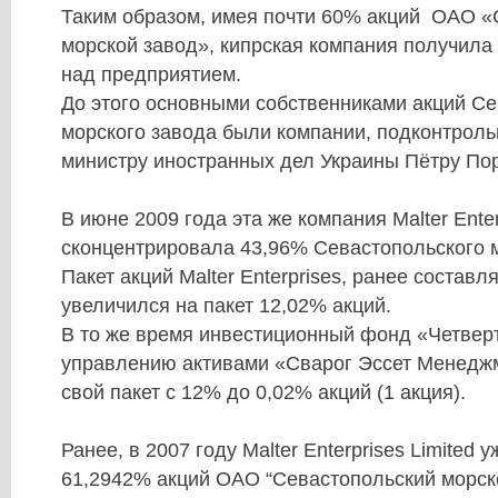
Таким образом, имея почти 60% акций ОАО «
морской завод»,
кипрская компания получила
над предприятием
.
До этого основными собственниками акций Се
морского завода были компании, подконтро
министру иностранных дел Украины Пётру По
В июне 2009 года эта же компания Malter Enter
сконцентрировала 43,96% Севастопольского м
Пакет акций Malter Enterprises, ранее состав
увеличился на пакет 12,02% акций.
В то же время инвестиционный фонд «Четвер
управлению активами «Сварог Эссет Менедж
свой пакет с 12% до 0,02% акций (1 акция).
Ранее,
в 2007 году
Malter Enterprises Limited
у
61,2942% акций ОАО “Севастопольский морско