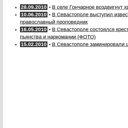
28.09.2010
•
В селе Гончарное воздвигнут х
10.06.2010
•
В Севастополе выступил изве
православный проповедник
16.05.2010
•
В Севастополе состоялся крес
пьянства и наркомании (ФОТО)
15.02.2010
•
В Севастополе заминировали 