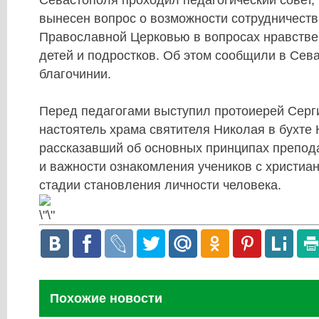
Севастополя
проходил педагогический совет,
вынесен вопрос о возможности сотрудничеств
Православной Церковью в вопросах нравстве
детей и подростков. Об этом сообщили в
Сева
благочинии
.
Перед педагогами выступил
протоиерей Серг
настоятель
храма святителя Николая
в бухте
рассказавший об основных принципах препод
и важности ознакомления учеников с христиа
стадии становления личности человека.
Похожие новости