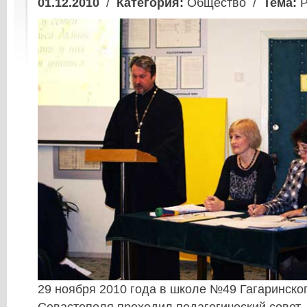
01.12.2010
/
Категория:
Общество /
Тема:
Р
29 ноября 2010 года в
школе №49 Гагаринско