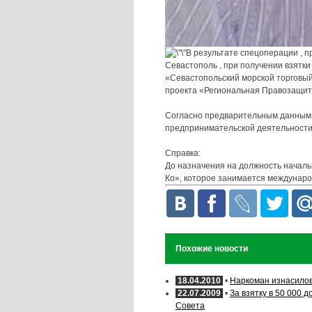
В результате спецоперации , 
Севастополь , при получении взятк
«Севастопольский морской торговый
проекта «Региональная Правозащит
Согласно предварительным данным, 
предпринимательской деятельности 
Справка:
До назначения на должность началь
Ко», которое занимается междунаро
Похожие новости
18.04.2010
•
Наркоман изнасило
22.07.2009
•
За взятку в 50 000 
Совета