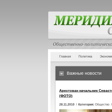
Главная
Политика
Экономи
Важные новости
Арестован начальник Севаст
(ФОТО)
28.11.2010
/
Категория:
Общество 