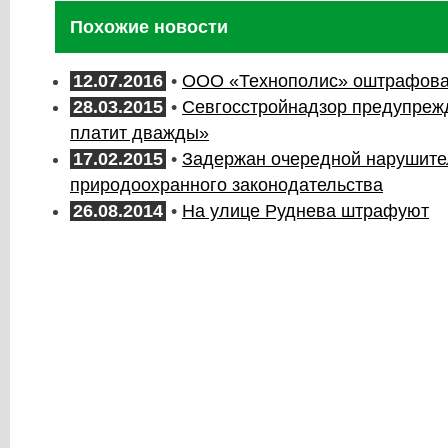
Похожие новости
12.07.2016
•
ООО «Технополис» оштрафовал
28.03.2015
•
Севгосстройнадзор предупрежд
платит дважды»
17.02.2015
•
Задержан очередной нарушите
природоохранного законодательства
26.08.2014
•
На улице Руднева штрафуют