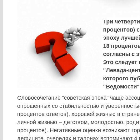
Три четверти
процентов) 
эпоху лучшей
18 проценто
согласны с 
Это следует
"Левада-цен
которого пу
"Ведомости"
Словосочетание "советская эпоха" чаще ассоц
опрошенных со стабильностью и уверенность
процентов ответов), хорошей жизнью в стране
личной жизнью – детством, молодостью, роди
процентов). Негативные оценки возникают гор
дефиците, очередях и талонах вспоминают 4 