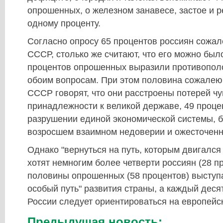
опрошенных, о железном занавесе, застое и р
одному проценту.​
Согласно опросу 65 процентов россиян сожал
СССР, столько же считают, что его можно был
процентов опрошенных выразили противопол
обоим вопросам. При этом половина сожалею
СССР говорят, что они расстроены потерей чу
принадлежности к великой державе, 49 проце
разрушении единой экономической системы, б
возросшем взаимном недоверии и ожесточенн
Однако "вернуться на путь, которым двигался
хотят немногим более четверти россиян (28 п
половины опрошенных (58 процентов) выступа
особый путь" развития страны, а каждый десят
России следует ориентироваться на европейск
Предыдущая новость: