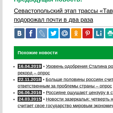
Севастопольский этап трассы «Та
подорожал почти в два раза
Похожие новости
16.04.2019
•
Уровень одобрения Сталина р
рекорд – опрос
22.11.2018
•
Больше половины россиян счи
ответственным за проблемы страны – опрос
06.06.2016
•
Россияне ощущают цензуру в с
24.03.2015
•
Новости зазеркалья: четверть
считает свое государство мировым экономи