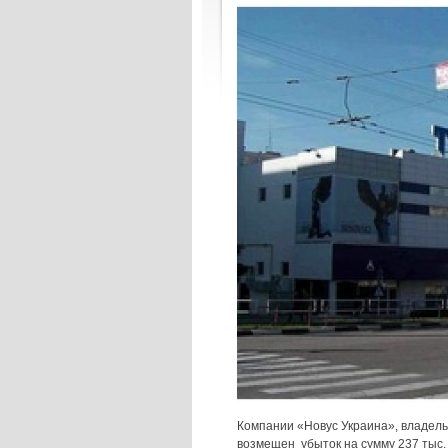
Компании «Новус Украина», владель
возмещен убыток на сумму 237 тыс. г